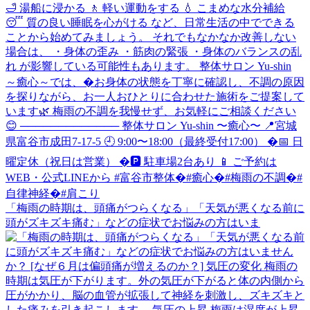
「梅雨の時期は、頭痛がつらくなる」「天気が悪くなる前に
頭がズキズキ痛む」などの症状でお悩みの方はいま