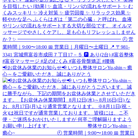
📢お盆休み休業のお知らせ📢 いつも整体サロンYu-shin～癒
心～をご愛顧いただき、誠にありがとう