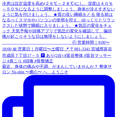
最近、身体の痛みや不調、がまんしていませんか？ 整体サ
ロン Yu-shin 〜癒心〜 へ、ようこそ