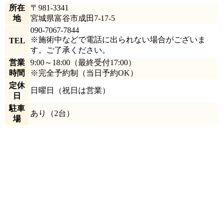
所在
〒981-3341
地
宮城県富谷市成田7-17-5
090-7067-7844
※施術中などで電話に出られない場合がございま
TEL
す。ご了承ください。
営業
9:00～18:00
（最終受付17:00）
時間
※完全予約制（当日予約OK）
定休
日曜日
（祝日は営業）
日
駐車
あり
（2台）
場