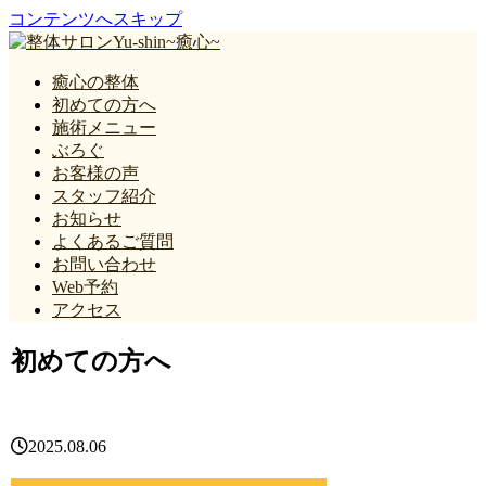
コンテンツへスキップ
癒心の整体
初めての方へ
施術メニュー
ぶろぐ
お客様の声
スタッフ紹介
お知らせ
よくあるご質問
お問い合わせ
Web予約
アクセス
初めての方へ
2025.08.06