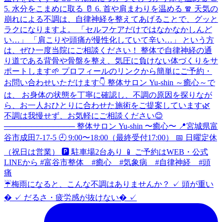
☔️梅雨になると、こんな不調はありませんか？ ✓ 頭が重い
� ✓ だるさ・疲労感が抜けない� ✓