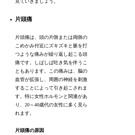
見ていきましょう。
片頭痛
片頭痛は、頭の片側または両側の
こめかみ付近にズキズキと脈を打
つような痛みが繰り返し起こる頭
痛です。しばしば吐き気を伴うこ
ともあります。この痛みは、脳の
血管が拡張し、周囲の神経を刺激
することによって引き起こされま
す。特に女性ホルモンと関連があ
り、20～40歳代の女性に多く見ら
れます。
片頭痛の原因