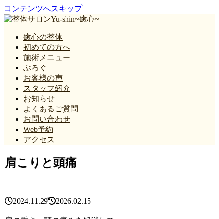
コンテンツへスキップ
癒心の整体
初めての方へ
施術メニュー
ぶろぐ
お客様の声
スタッフ紹介
お知らせ
よくあるご質問
お問い合わせ
Web予約
アクセス
肩こりと頭痛
2024.11.29
2026.02.15