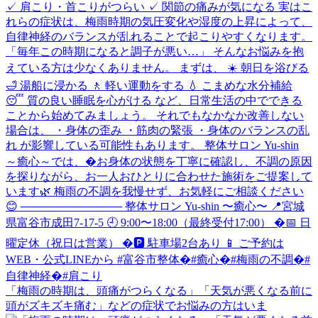
「梅雨の時期は、頭痛がつらくなる」「天気が悪くなる前に
頭がズキズキ痛む」などの症状でお悩みの方はいま