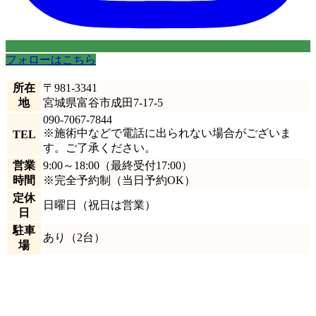
フォローはこちら
所在
〒981-3341
地
宮城県富谷市成田7-17-5
090-7067-7844
※施術中などで電話に出られない場合がございま
TEL
す。ご了承ください。
営業
9:00～18:00
（最終受付17:00）
時間
※完全予約制（当日予約OK）
定休
日曜日
（祝日は営業）
日
駐車
あり
（2台）
場