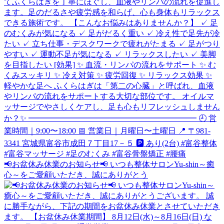
📢お盆休み休業のお知らせ📢 いつも整体サロンYu-shin～癒
心～をご愛顧いただき、誠にありがとう