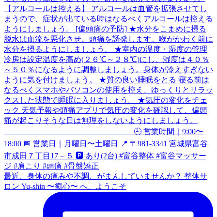
最近、身体の痛みや不調、がまんしていませんか？ 整体サ
ロン Yu-shin 〜癒心〜 へ、ようこそ